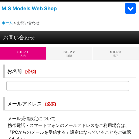
M.S Models Web Shop
ホーム
>
お問い合わせ
お問い合わせ
STEP 1
STEP 2
STEP 3
入力
確認
完了
お名前
[
必須
]
メールアドレス
[
必須
]
メール受信設定について
携帯電話・スマートフォンのメールアドレスをご利用場合は、
「PCからのメールを受信する」設定になっていることをご確認
ください。