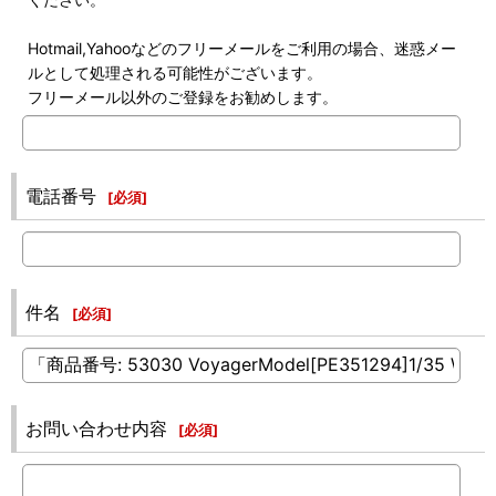
Hotmail,Yahooなどのフリーメールをご利用の場合、迷惑メー
ルとして処理される可能性がございます。
フリーメール以外のご登録をお勧めします。
電話番号
[
必須
]
件名
[
必須
]
お問い合わせ内容
[
必須
]