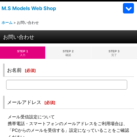
M.S Models Web Shop
ホーム
>
お問い合わせ
お問い合わせ
STEP 1
STEP 2
STEP 3
入力
確認
完了
お名前
[
必須
]
メールアドレス
[
必須
]
メール受信設定について
携帯電話・スマートフォンのメールアドレスをご利用場合は、
「PCからのメールを受信する」設定になっていることをご確認
ください。