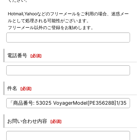
Hotmail,Yahooなどのフリーメールをご利用の場合、迷惑メー
ルとして処理される可能性がございます。
フリーメール以外のご登録をお勧めします。
電話番号
[
必須
]
件名
[
必須
]
お問い合わせ内容
[
必須
]