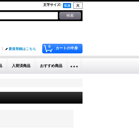
文字サイズ
:
0
カートの中身
新規登録はこちら
品
入荷済商品
おすすめ商品