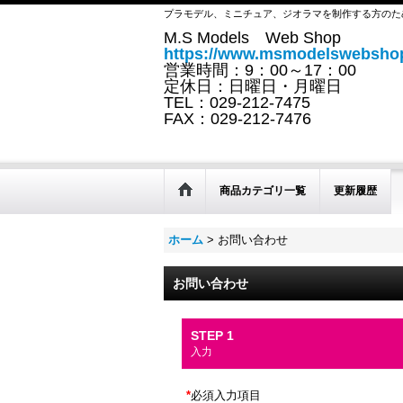
プラモデル、ミニチュア、ジオラマを制作する方のた
M.S Models Web Shop
https://www.msmodelswebshop
営業時間：9：00～17：00
定休日：日曜日・月曜日
TEL：029-212-7475
FAX：029-212-7476
商品カテゴリ一覧
更新履歴
ホーム
>
お問い合わせ
お問い合わせ
STEP 1
入力
*
必須入力項目