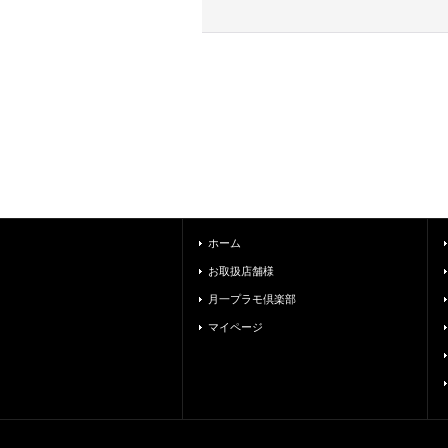
ホーム
お取扱店舗様
月一プラモ倶楽部
マイページ