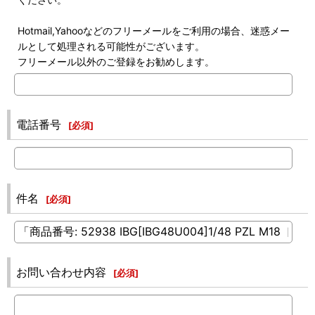
Hotmail,Yahooなどのフリーメールをご利用の場合、迷惑メー
ルとして処理される可能性がございます。
フリーメール以外のご登録をお勧めします。
電話番号
[
必須
]
件名
[
必須
]
お問い合わせ内容
[
必須
]