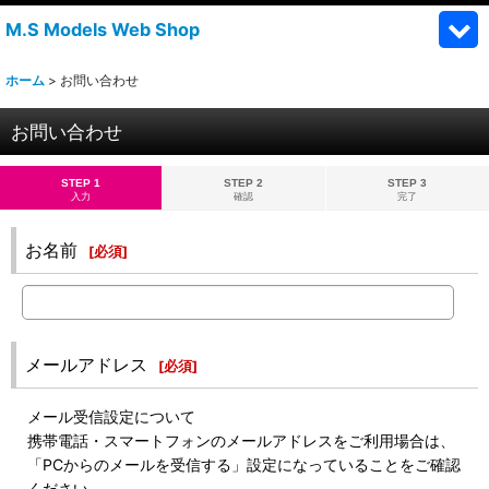
M.S Models Web Shop
ホーム
>
お問い合わせ
お問い合わせ
STEP 1
STEP 2
STEP 3
入力
確認
完了
お名前
[
必須
]
メールアドレス
[
必須
]
メール受信設定について
携帯電話・スマートフォンのメールアドレスをご利用場合は、
「PCからのメールを受信する」設定になっていることをご確認
ください。