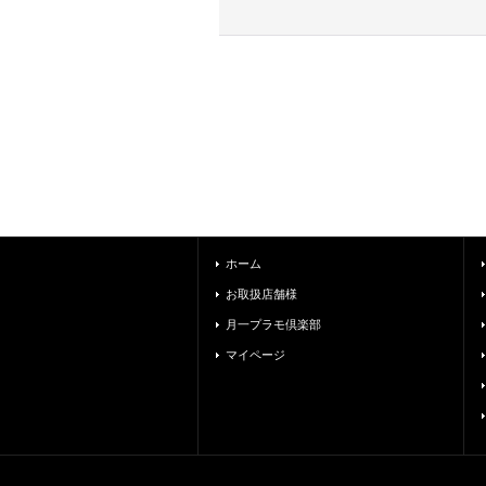
ホーム
お取扱店舗様
月一プラモ倶楽部
マイページ