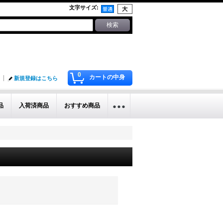
文字サイズ
:
0
カートの中身
新規登録はこちら
品
入荷済商品
おすすめ商品