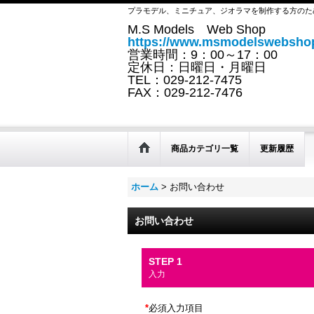
プラモデル、ミニチュア、ジオラマを制作する方のた
M.S Models Web Shop
https://www.msmodelswebshop
営業時間：9：00～17：00
定休日：日曜日・月曜日
TEL：029-212-7475
FAX：029-212-7476
商品カテゴリ一覧
更新履歴
ホーム
>
お問い合わせ
お問い合わせ
STEP 1
入力
*
必須入力項目