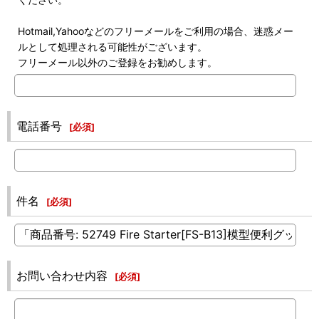
Hotmail,Yahooなどのフリーメールをご利用の場合、迷惑メー
ルとして処理される可能性がございます。
フリーメール以外のご登録をお勧めします。
電話番号
[
必須
]
件名
[
必須
]
お問い合わせ内容
[
必須
]