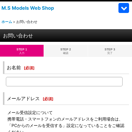
M.S Models Web Shop
ホーム
>
お問い合わせ
お問い合わせ
STEP 1
STEP 2
STEP 3
入力
確認
完了
お名前
[
必須
]
メールアドレス
[
必須
]
メール受信設定について
携帯電話・スマートフォンのメールアドレスをご利用場合は、
「PCからのメールを受信する」設定になっていることをご確認
ください。