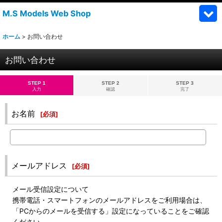
M.S Models Web Shop
ホーム
>
お問い合わせ
お問い合わせ
STEP 1
STEP 2
STEP 3
入力
確認
完了
お名前
[
必須
]
メールアドレス
[
必須
]
メール受信設定について
携帯電話・スマートフォンのメールアドレスをご利用場合は、
「PCからのメールを受信する」設定になっていることをご確認
ください。