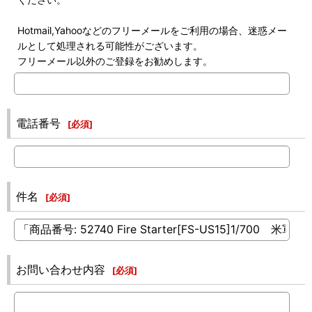
Hotmail,Yahooなどのフリーメールをご利用の場合、迷惑メー
ルとして処理される可能性がございます。
フリーメール以外のご登録をお勧めします。
電話番号
[
必須
]
件名
[
必須
]
お問い合わせ内容
[
必須
]