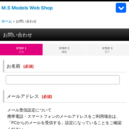
M.S Models Web Shop
ホーム
>
お問い合わせ
お問い合わせ
STEP 1
STEP 2
STEP 3
入力
確認
完了
お名前
[
必須
]
メールアドレス
[
必須
]
メール受信設定について
携帯電話・スマートフォンのメールアドレスをご利用場合は、
「PCからのメールを受信する」設定になっていることをご確認
ください。