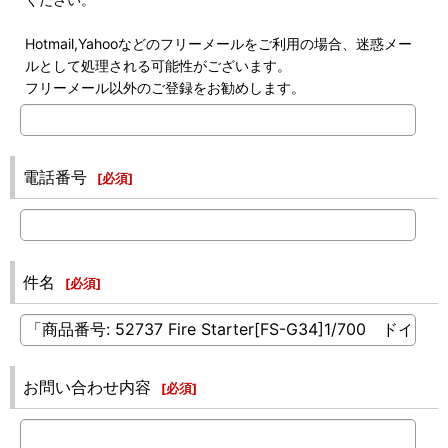
Hotmail,Yahooなどのフリーメールをご利用の場合、迷惑メー
ルとして処理される可能性がございます。
フリーメール以外のご登録をお勧めします。
電話番号
[
必須
]
件名
[
必須
]
お問い合わせ内容
[
必須
]