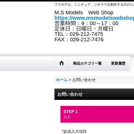
プラモデル、ミニチュア、ジオラマを制作する方のた
M.S Models Web Shop
https://www.msmodelswebshop
営業時間：9：00～17：00
定休日：日曜日・月曜日
TEL：029-212-7475
FAX：029-212-7476
商品カテゴリ一覧
更新履歴
ホーム
>
お問い合わせ
お問い合わせ
STEP 1
入力
*
必須入力項目