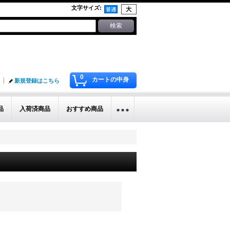
文字サイズ
:
0
カートの中身
新規登録はこちら
品
入荷済商品
おすすめ商品