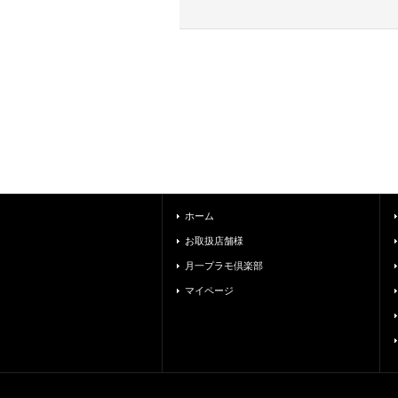
ホーム
お取扱店舗様
月一プラモ倶楽部
マイページ