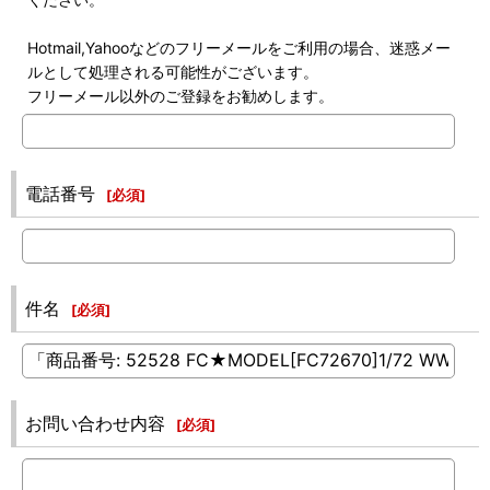
Hotmail,Yahooなどのフリーメールをご利用の場合、迷惑メー
ルとして処理される可能性がございます。
フリーメール以外のご登録をお勧めします。
電話番号
[
必須
]
件名
[
必須
]
お問い合わせ内容
[
必須
]