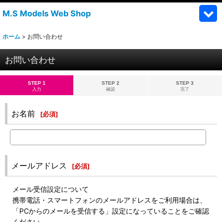
M.S Models Web Shop
ホーム
>
お問い合わせ
お問い合わせ
STEP 1
STEP 2
STEP 3
入力
確認
完了
お名前
[
必須
]
メールアドレス
[
必須
]
メール受信設定について
携帯電話・スマートフォンのメールアドレスをご利用場合は、
「PCからのメールを受信する」設定になっていることをご確認
ください。