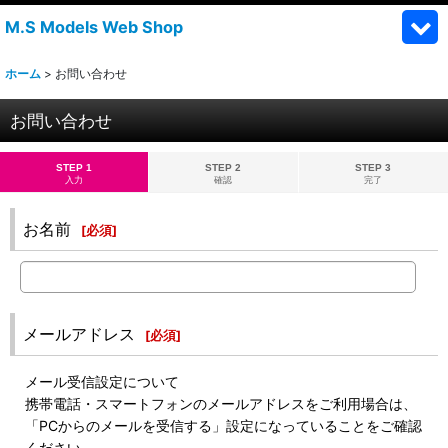
M.S Models Web Shop
ホーム
>
お問い合わせ
お問い合わせ
STEP 1
STEP 2
STEP 3
入力
確認
完了
お名前
[
必須
]
メールアドレス
[
必須
]
メール受信設定について
携帯電話・スマートフォンのメールアドレスをご利用場合は、
「PCからのメールを受信する」設定になっていることをご確認
ください。