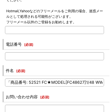
Hotmail,Yahooなどのフリーメールをご利用の場合、迷惑メー
ルとして処理される可能性がございます。
フリーメール以外のご登録をお勧めします。
電話番号
[
必須
]
件名
[
必須
]
お問い合わせ内容
[
必須
]