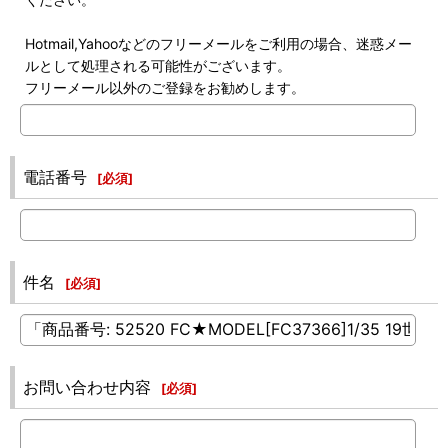
Hotmail,Yahooなどのフリーメールをご利用の場合、迷惑メー
ルとして処理される可能性がございます。
フリーメール以外のご登録をお勧めします。
電話番号
[
必須
]
件名
[
必須
]
お問い合わせ内容
[
必須
]