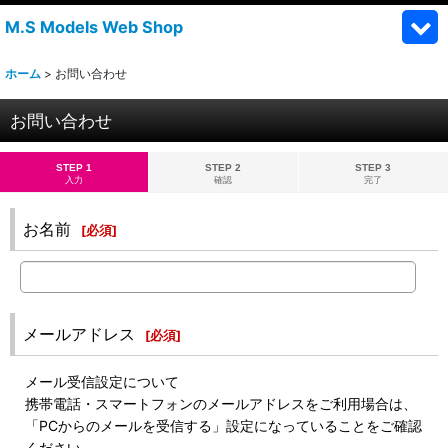
M.S Models Web Shop
ホーム
>
お問い合わせ
お問い合わせ
STEP 1
STEP 2
STEP 3
入力
確認
完了
お名前
[
必須
]
メールアドレス
[
必須
]
メール受信設定について
携帯電話・スマートフォンのメールアドレスをご利用場合は、
「PCからのメールを受信する」設定になっていることをご確認
ください。