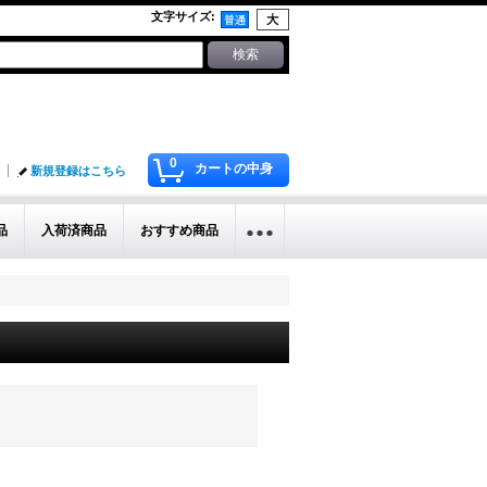
文字サイズ
:
0
カートの中身
新規登録はこちら
品
入荷済商品
おすすめ商品