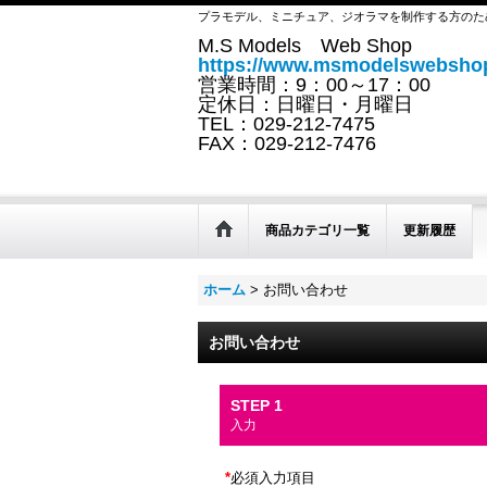
プラモデル、ミニチュア、ジオラマを制作する方のた
M.S Models Web Shop
https://www.msmodelswebshop
営業時間：9：00～17：00
定休日：日曜日・月曜日
TEL：029-212-7475
FAX：029-212-7476
商品カテゴリ一覧
更新履歴
ホーム
>
お問い合わせ
お問い合わせ
STEP 1
入力
*
必須入力項目