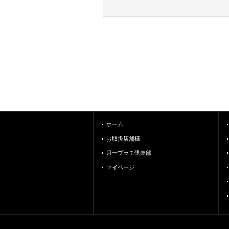
ホーム
お取扱店舗様
月一プラモ倶楽部
マイページ