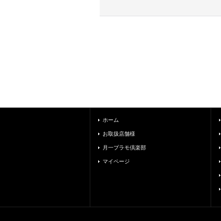
ホーム
お取扱店舗様
月一プラモ倶楽部
マイページ