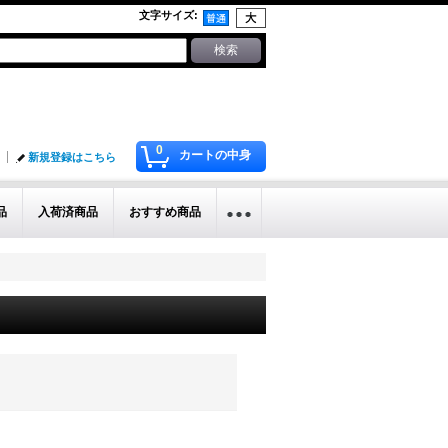
文字サイズ
:
0
カートの中身
新規登録はこちら
品
入荷済商品
おすすめ商品