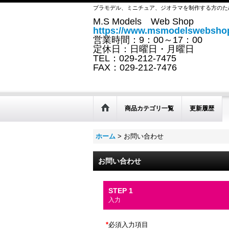
プラモデル、ミニチュア、ジオラマを制作する方のた
M.S Models Web Shop
https://www.msmodelswebshop
営業時間：9：00～17：00
定休日：日曜日・月曜日
TEL：029-212-7475
FAX：029-212-7476
商品カテゴリ一覧
更新履歴
ホーム
>
お問い合わせ
お問い合わせ
STEP 1
入力
*
必須入力項目