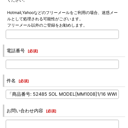
Hotmail,Yahooなどのフリーメールをご利用の場合、迷惑メー
ルとして処理される可能性がございます。
フリーメール以外のご登録をお勧めします。
電話番号
[
必須
]
件名
[
必須
]
お問い合わせ内容
[
必須
]