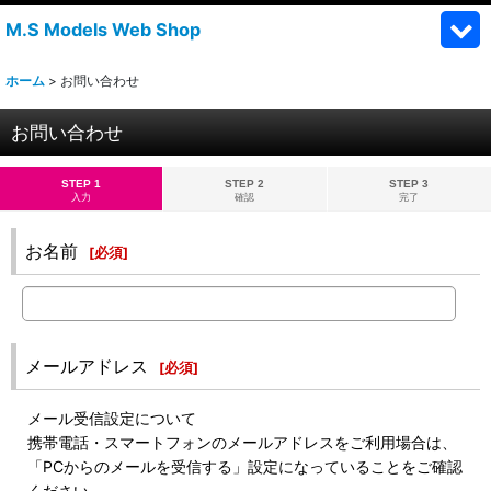
M.S Models Web Shop
ホーム
>
お問い合わせ
お問い合わせ
STEP 1
STEP 2
STEP 3
入力
確認
完了
お名前
[
必須
]
メールアドレス
[
必須
]
メール受信設定について
携帯電話・スマートフォンのメールアドレスをご利用場合は、
「PCからのメールを受信する」設定になっていることをご確認
ください。