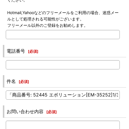
Hotmail,Yahooなどのフリーメールをご利用の場合、迷惑メー
ルとして処理される可能性がございます。
フリーメール以外のご登録をお勧めします。
電話番号
[
必須
]
件名
[
必須
]
お問い合わせ内容
[
必須
]