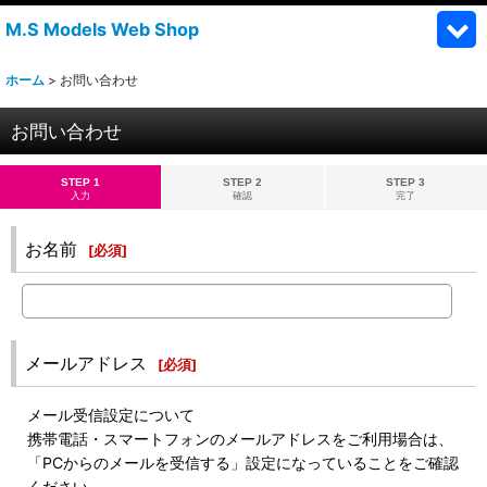
M.S Models Web Shop
ホーム
>
お問い合わせ
お問い合わせ
STEP 1
STEP 2
STEP 3
入力
確認
完了
お名前
[
必須
]
メールアドレス
[
必須
]
メール受信設定について
携帯電話・スマートフォンのメールアドレスをご利用場合は、
「PCからのメールを受信する」設定になっていることをご確認
ください。