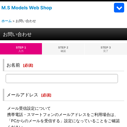
M.S Models Web Shop
ホーム
>
お問い合わせ
お問い合わせ
STEP 1
STEP 2
STEP 3
入力
確認
完了
お名前
[
必須
]
メールアドレス
[
必須
]
メール受信設定について
携帯電話・スマートフォンのメールアドレスをご利用場合は、
「PCからのメールを受信する」設定になっていることをご確認
ください。