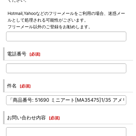
Hotmail,Yahooなどのフリーメールをご利用の場合、迷惑メー
ルとして処理される可能性がございます。
フリーメール以外のご登録をお勧めします。
電話番号
[
必須
]
件名
[
必須
]
お問い合わせ内容
[
必須
]