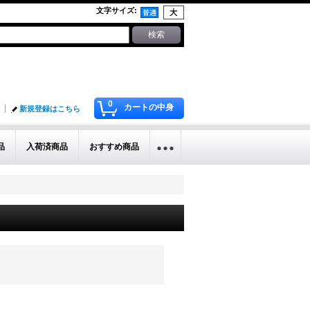
文字サイズ
:
0
カートの中身
新規登録はこちら
品
入荷済商品
おすすめ商品