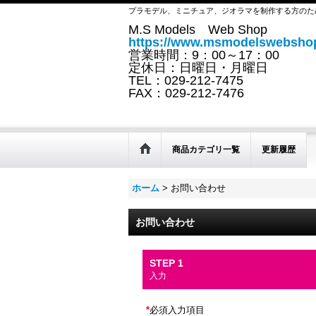
プラモデル、ミニチュア、ジオラマを制作する方のた
M.S Models Web Shop
https://www.msmodelswebshop
営業時間：9：00～17：00
定休日：日曜日・月曜日
TEL：029-212-7475
FAX：029-212-7476
商品カテゴリ一覧
更新履歴
ホーム
>
お問い合わせ
お問い合わせ
STEP 1
入力
*
必須入力項目