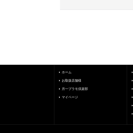
ホーム
お取扱店舗様
月一プラモ倶楽部
マイページ