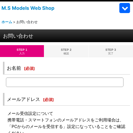
M.S Models Web Shop
ホーム
>
お問い合わせ
お問い合わせ
STEP 1
STEP 2
STEP 3
入力
確認
完了
お名前
[
必須
]
メールアドレス
[
必須
]
メール受信設定について
携帯電話・スマートフォンのメールアドレスをご利用場合は、
「PCからのメールを受信する」設定になっていることをご確認
ください。