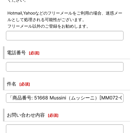
Hotmail,Yahooなどのフリーメールをご利用の場合、迷惑メー
ルとして処理される可能性がございます。
フリーメール以外のご登録をお勧めします。
電話番号
[
必須
]
件名
[
必須
]
お問い合わせ内容
[
必須
]