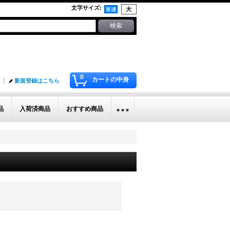
文字サイズ
:
0
カートの中身
新規登録はこちら
品
入荷済商品
おすすめ商品