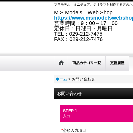
プラモデル、ミニチュア、ジオラマを制作する方のた
M.S Models Web Shop
https://www.msmodelswebshop
営業時間：9：00～17：00
定休日：日曜日・月曜日
TEL：029-212-7475
FAX：029-212-7476
商品カテゴリ一覧
更新履歴
ホーム
>
お問い合わせ
お問い合わせ
STEP 1
入力
*
必須入力項目