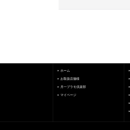
ホーム
お取扱店舗様
月一プラモ倶楽部
マイページ