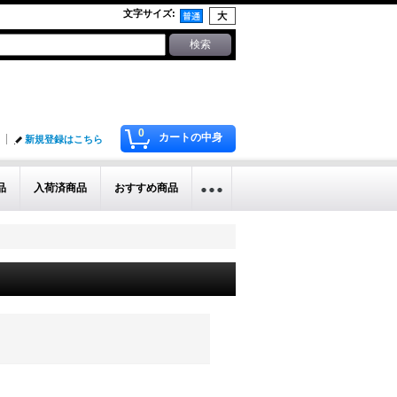
文字サイズ
:
0
カートの中身
新規登録はこちら
品
入荷済商品
おすすめ商品