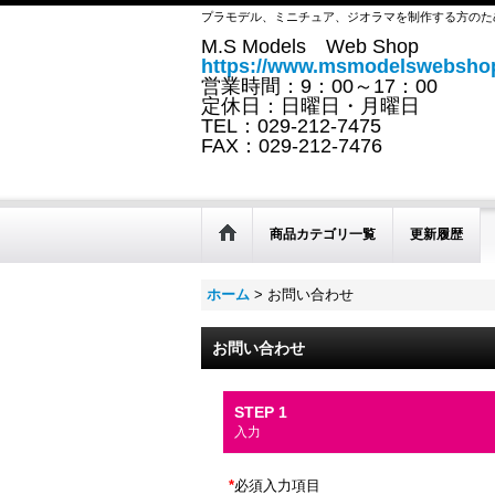
プラモデル、ミニチュア、ジオラマを制作する方のた
M.S Models Web Shop
https://www.msmodelswebshop
営業時間：9：00～17：00
定休日：日曜日・月曜日
TEL：029-212-7475
FAX：029-212-7476
商品カテゴリ一覧
更新履歴
ホーム
>
お問い合わせ
お問い合わせ
STEP 1
入力
*
必須入力項目