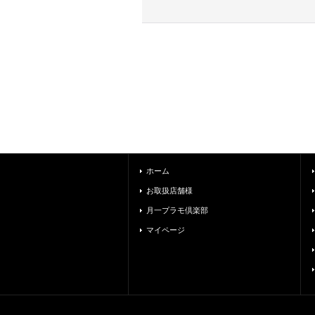
ホーム
お取扱店舗様
月一プラモ倶楽部
マイページ