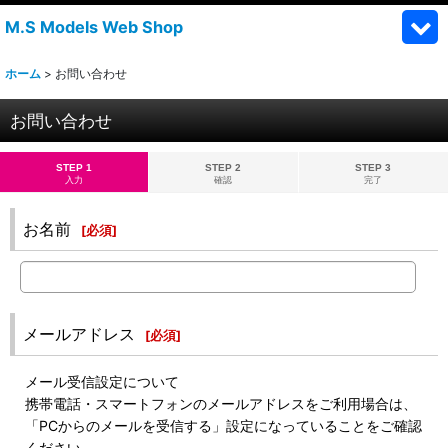
M.S Models Web Shop
ホーム
>
お問い合わせ
お問い合わせ
STEP 1
STEP 2
STEP 3
入力
確認
完了
お名前
[
必須
]
メールアドレス
[
必須
]
メール受信設定について
携帯電話・スマートフォンのメールアドレスをご利用場合は、
「PCからのメールを受信する」設定になっていることをご確認
ください。