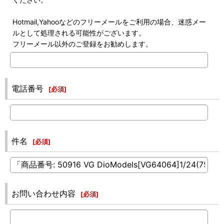
Hotmail,Yahooなどのフリーメールをご利用の場合、迷惑メー
ルとして処理される可能性がございます。
フリーメール以外のご登録をお勧めします。
電話番号
[
必須
]
件名
[
必須
]
お問い合わせ内容
[
必須
]