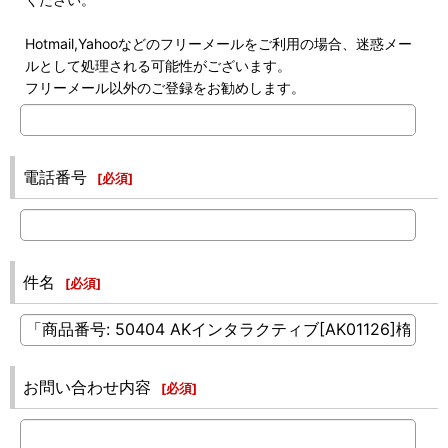
Hotmail,Yahooなどのフリーメールをご利用の場合、迷惑メー
ルとして処理される可能性がございます。
フリーメール以外のご登録をお勧めします。
電話番号
[
必須
]
件名
[
必須
]
お問い合わせ内容
[
必須
]