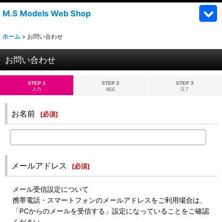
M.S Models Web Shop
ホーム
>
お問い合わせ
お問い合わせ
STEP 1
STEP 2
STEP 3
入力
確認
完了
お名前
[
必須
]
メールアドレス
[
必須
]
メール受信設定について
携帯電話・スマートフォンのメールアドレスをご利用場合は、
「PCからのメールを受信する」設定になっていることをご確認
ください。