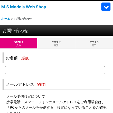
M.S Models Web Shop
ホーム
>
お問い合わせ
お問い合わせ
STEP 1
STEP 2
STEP 3
入力
確認
完了
お名前
[
必須
]
メールアドレス
[
必須
]
メール受信設定について
携帯電話・スマートフォンのメールアドレスをご利用場合は、
「PCからのメールを受信する」設定になっていることをご確認
ください。