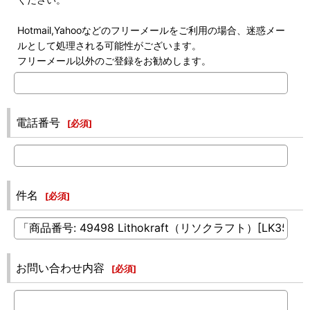
Hotmail,Yahooなどのフリーメールをご利用の場合、迷惑メー
ルとして処理される可能性がございます。
フリーメール以外のご登録をお勧めします。
電話番号
[
必須
]
件名
[
必須
]
お問い合わせ内容
[
必須
]