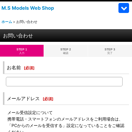
M.S Models Web Shop
ホーム
>
お問い合わせ
お問い合わせ
STEP 1
STEP 2
STEP 3
入力
確認
完了
お名前
[
必須
]
メールアドレス
[
必須
]
メール受信設定について
携帯電話・スマートフォンのメールアドレスをご利用場合は、
「PCからのメールを受信する」設定になっていることをご確認
ください。