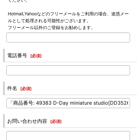
Hotmail,Yahooなどのフリーメールをご利用の場合、迷惑メー
ルとして処理される可能性がございます。
フリーメール以外のご登録をお勧めします。
電話番号
[
必須
]
件名
[
必須
]
お問い合わせ内容
[
必須
]