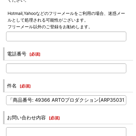
Hotmail,Yahooなどのフリーメールをご利用の場合、迷惑メー
ルとして処理される可能性がございます。
フリーメール以外のご登録をお勧めします。
電話番号
[
必須
]
件名
[
必須
]
お問い合わせ内容
[
必須
]