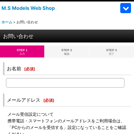
M.S Models Web Shop
ホーム
>
お問い合わせ
お問い合わせ
STEP 1
STEP 2
STEP 3
入力
確認
完了
お名前
[
必須
]
メールアドレス
[
必須
]
メール受信設定について
携帯電話・スマートフォンのメールアドレスをご利用場合は、
「PCからのメールを受信する」設定になっていることをご確認
ください。