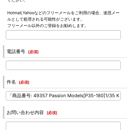
Hotmail,Yahooなどのフリーメールをご利用の場合、迷惑メー
ルとして処理される可能性がございます。
フリーメール以外のご登録をお勧めします。
電話番号
[
必須
]
件名
[
必須
]
お問い合わせ内容
[
必須
]