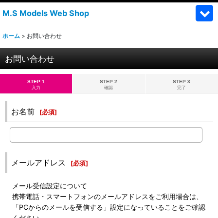
M.S Models Web Shop
ホーム
>
お問い合わせ
お問い合わせ
STEP 1
STEP 2
STEP 3
入力
確認
完了
お名前
[
必須
]
メールアドレス
[
必須
]
メール受信設定について
携帯電話・スマートフォンのメールアドレスをご利用場合は、
「PCからのメールを受信する」設定になっていることをご確認
ください。