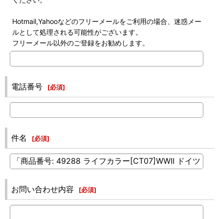
Hotmail,Yahooなどのフリーメールをご利用の場合、迷惑メー
ルとして処理される可能性がございます。
フリーメール以外のご登録をお勧めします。
電話番号
[
必須
]
件名
[
必須
]
お問い合わせ内容
[
必須
]