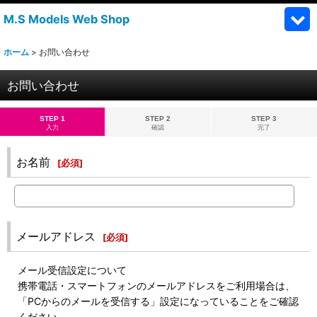
M.S Models Web Shop
ホーム
>
お問い合わせ
お問い合わせ
STEP 1
STEP 2
STEP 3
入力
確認
完了
お名前
[
必須
]
メールアドレス
[
必須
]
メール受信設定について
携帯電話・スマートフォンのメールアドレスをご利用場合は、
「PCからのメールを受信する」設定になっていることをご確認
ください。