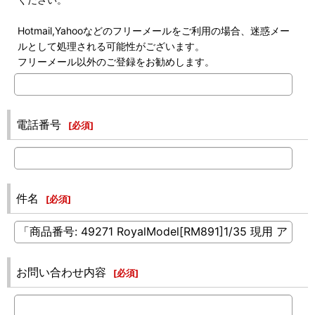
Hotmail,Yahooなどのフリーメールをご利用の場合、迷惑メー
ルとして処理される可能性がございます。
フリーメール以外のご登録をお勧めします。
電話番号
[
必須
]
件名
[
必須
]
お問い合わせ内容
[
必須
]