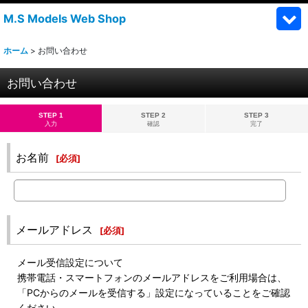
M.S Models Web Shop
ホーム
>
お問い合わせ
お問い合わせ
STEP 1
STEP 2
STEP 3
入力
確認
完了
お名前
[
必須
]
メールアドレス
[
必須
]
メール受信設定について
携帯電話・スマートフォンのメールアドレスをご利用場合は、
「PCからのメールを受信する」設定になっていることをご確認
ください。