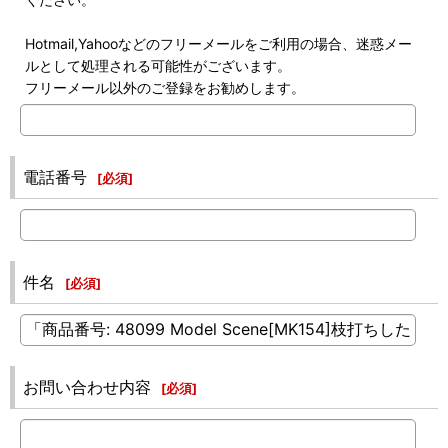
Hotmail,Yahooなどのフリーメールをご利用の場合、迷惑メー
ルとして処理される可能性がございます。
フリーメール以外のご登録をお勧めします。
電話番号
[
必須
]
件名
[
必須
]
お問い合わせ内容
[
必須
]