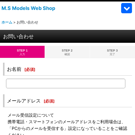
M.S Models Web Shop
ホーム
>
お問い合わせ
お問い合わせ
STEP 1
STEP 2
STEP 3
入力
確認
完了
お名前
[
必須
]
メールアドレス
[
必須
]
メール受信設定について
携帯電話・スマートフォンのメールアドレスをご利用場合は、
「PCからのメールを受信する」設定になっていることをご確認
ください。