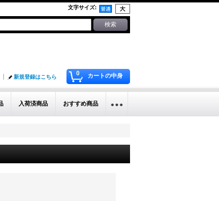
文字サイズ
:
0
カートの中身
新規登録はこちら
品
入荷済商品
おすすめ商品