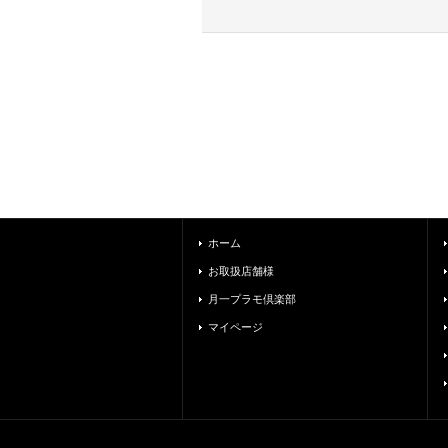
ホーム
お取扱店舗様
月一プラモ倶楽部
マイページ