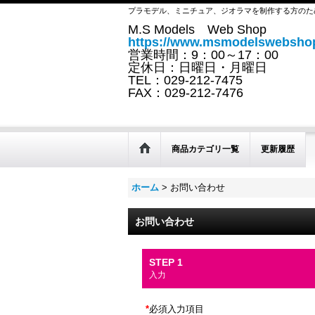
プラモデル、ミニチュア、ジオラマを制作する方のた
M.S Models Web Shop
https://www.msmodelswebshop
営業時間：9：00～17：00
定休日：日曜日・月曜日
TEL：029-212-7475
FAX：029-212-7476
商品カテゴリ一覧
更新履歴
ホーム
>
お問い合わせ
お問い合わせ
STEP 1
入力
*
必須入力項目