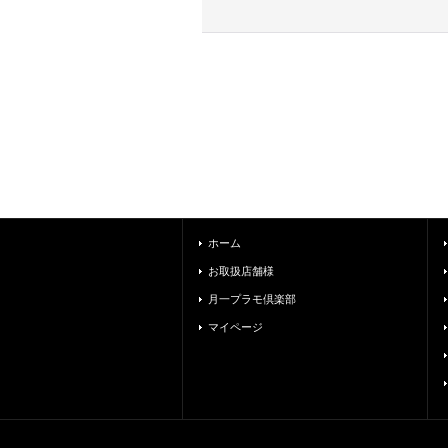
ホーム
お取扱店舗様
月一プラモ倶楽部
マイページ