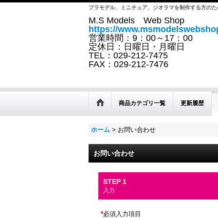
プラモデル、ミニチュア、ジオラマを制作する方のた
M.S Models Web Shop
https://www.msmodelswebshop
営業時間：9：00～17：00
定休日：日曜日・月曜日
TEL：029-212-7475
FAX：029-212-7476
商品カテゴリ一覧
更新履歴
ホーム
>
お問い合わせ
お問い合わせ
STEP 1
入力
*
必須入力項目