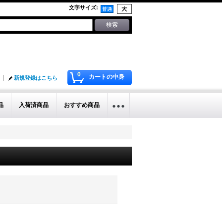
文字サイズ
:
0
カートの中身
新規登録はこちら
品
入荷済商品
おすすめ商品