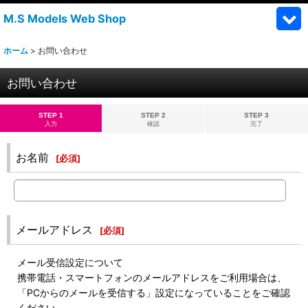
M.S Models Web Shop
ホーム
>
お問い合わせ
お問い合わせ
STEP 1
STEP 2
STEP 3
入力
確認
完了
お名前
[
必須
]
メールアドレス
[
必須
]
メール受信設定について
携帯電話・スマートフォンのメールアドレスをご利用場合は、
「PCからのメールを受信する」設定になっていることをご確認
ください。