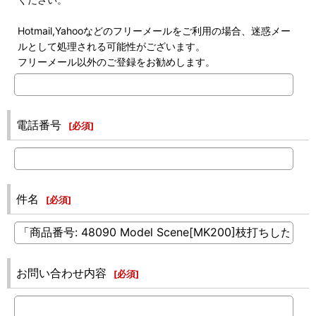
Hotmail,Yahooなどのフリーメールをご利用の場合、迷惑メー
ルとして処理される可能性がございます。
フリーメール以外のご登録をお勧めします。
電話番号
[
必須
]
件名
[
必須
]
お問い合わせ内容
[
必須
]