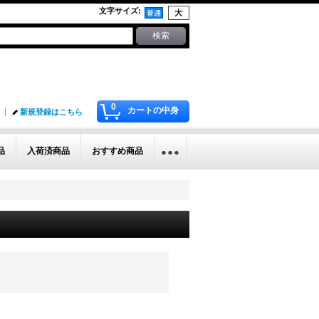
文字サイズ
:
0
カートの中身
新規登録はこちら
品
入荷済商品
おすすめ商品