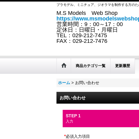
プラモデル、ミニチュア、ジオラマを制作する方のた
M.S Models Web Shop
https://www.msmodelswebshop
営業時間：9：00～17：00
定休日：日曜日・月曜日
TEL：029-212-7475
FAX：029-212-7476
商品カテゴリ一覧
更新履歴
ホーム
>
お問い合わせ
お問い合わせ
STEP 1
入力
*
必須入力項目