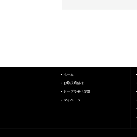
ホーム
お取扱店舗様
月一プラモ倶楽部
マイページ