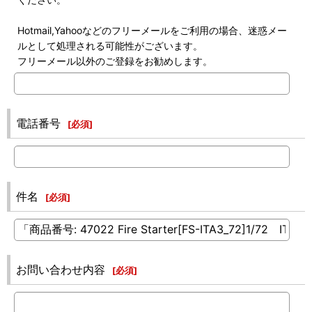
Hotmail,Yahooなどのフリーメールをご利用の場合、迷惑メー
ルとして処理される可能性がございます。
フリーメール以外のご登録をお勧めします。
電話番号
[
必須
]
件名
[
必須
]
お問い合わせ内容
[
必須
]