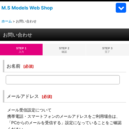
M.S Models Web Shop
ホーム
>
お問い合わせ
お問い合わせ
STEP 1
STEP 2
STEP 3
入力
確認
完了
お名前
[
必須
]
メールアドレス
[
必須
]
メール受信設定について
携帯電話・スマートフォンのメールアドレスをご利用場合は、
「PCからのメールを受信する」設定になっていることをご確認
ください。