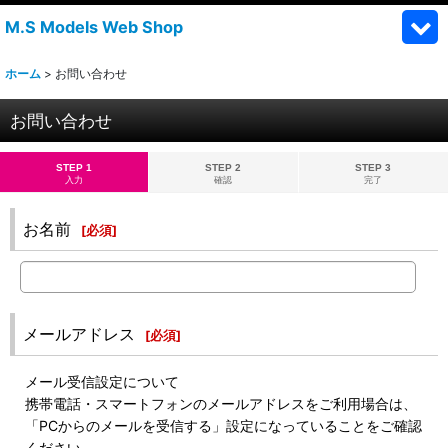
M.S Models Web Shop
ホーム
>
お問い合わせ
お問い合わせ
STEP 1
STEP 2
STEP 3
入力
確認
完了
お名前
[
必須
]
メールアドレス
[
必須
]
メール受信設定について
携帯電話・スマートフォンのメールアドレスをご利用場合は、
「PCからのメールを受信する」設定になっていることをご確認
ください。