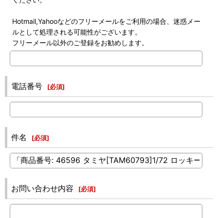
Hotmail,Yahooなどのフリーメールをご利用の場合、迷惑メー
ルとして処理される可能性がございます。
フリーメール以外のご登録をお勧めします。
電話番号
[
必須
]
件名
[
必須
]
お問い合わせ内容
[
必須
]