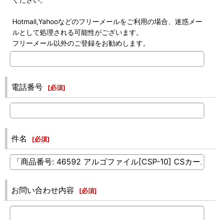
Hotmail,Yahooなどのフリーメールをご利用の場合、迷惑メー
ルとして処理される可能性がございます。
フリーメール以外のご登録をお勧めします。
電話番号
[
必須
]
件名
[
必須
]
お問い合わせ内容
[
必須
]