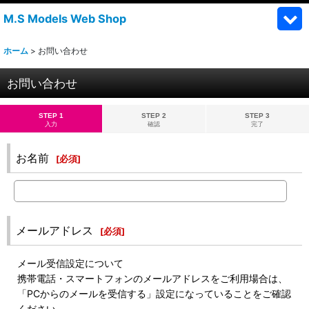
M.S Models Web Shop
ホーム
>
お問い合わせ
お問い合わせ
STEP 1
STEP 2
STEP 3
入力
確認
完了
お名前
[
必須
]
メールアドレス
[
必須
]
メール受信設定について
携帯電話・スマートフォンのメールアドレスをご利用場合は、
「PCからのメールを受信する」設定になっていることをご確認
ください。