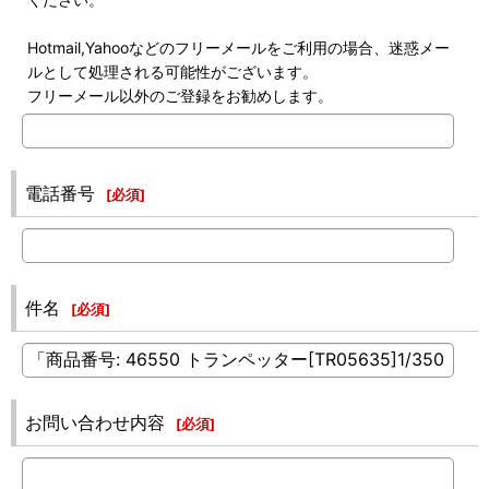
Hotmail,Yahooなどのフリーメールをご利用の場合、迷惑メー
ルとして処理される可能性がございます。
フリーメール以外のご登録をお勧めします。
電話番号
[
必須
]
件名
[
必須
]
お問い合わせ内容
[
必須
]