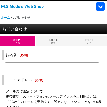
M.S Models Web Shop
ホーム
>
お問い合わせ
お問い合わせ
STEP 1
STEP 2
STEP 3
入力
確認
完了
お名前
[
必須
]
メールアドレス
[
必須
]
メール受信設定について
携帯電話・スマートフォンのメールアドレスをご利用場合は、
「PCからのメールを受信する」設定になっていることをご確認
ください。