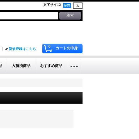
文字サイズ
:
0
カートの中身
新規登録はこちら
品
入荷済商品
おすすめ商品