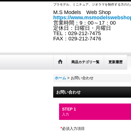
プラモデル、ミニチュア、ジオラマを制作する方のた
M.S Models Web Shop
https://www.msmodelswebshop
営業時間：9：00～17：00
定休日：日曜日・月曜日
TEL：029-212-7475
FAX：029-212-7476
商品カテゴリ一覧
更新履歴
ホーム
>
お問い合わせ
お問い合わせ
STEP 1
入力
*
必須入力項目