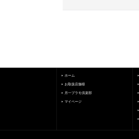
ホーム
お取扱店舗様
月一プラモ倶楽部
マイページ