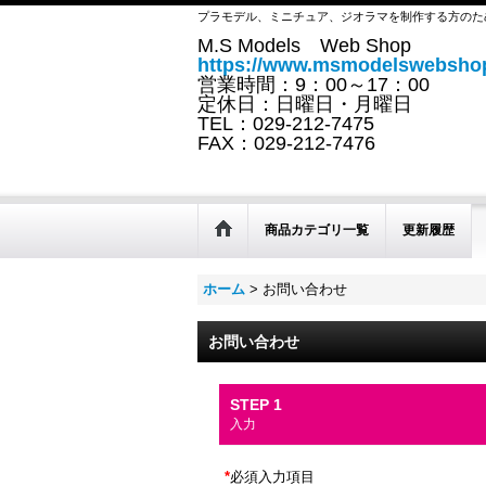
プラモデル、ミニチュア、ジオラマを制作する方のた
M.S Models Web Shop
https://www.msmodelswebshop
営業時間：9：00～17：00
定休日：日曜日・月曜日
TEL：029-212-7475
FAX：029-212-7476
商品カテゴリ一覧
更新履歴
ホーム
>
お問い合わせ
お問い合わせ
STEP 1
入力
*
必須入力項目