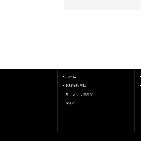
ホーム
お取扱店舗様
月一プラモ倶楽部
マイページ