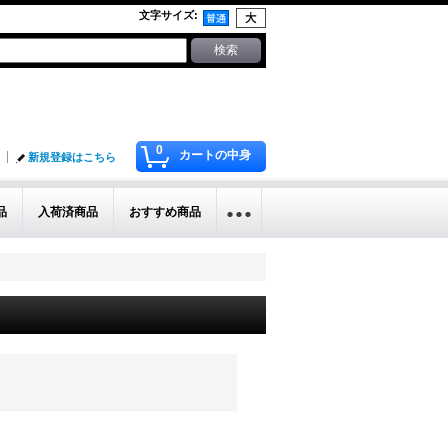
文字サイズ
:
0
カートの中身
新規登録はこちら
品
入荷済商品
おすすめ商品