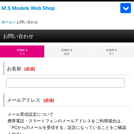
M.S Models Web Shop
ホーム
>
お問い合わせ
お問い合わせ
STEP 1
STEP 2
STEP 3
入力
確認
完了
お名前
[
必須
]
メールアドレス
[
必須
]
メール受信設定について
携帯電話・スマートフォンのメールアドレスをご利用場合は、
「PCからのメールを受信する」設定になっていることをご確認
ください。