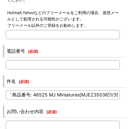
Hotmail,Yahooなどのフリーメールをご利用の場合、迷惑メー
ルとして処理される可能性がございます。
フリーメール以外のご登録をお勧めします。
電話番号
[
必須
]
件名
[
必須
]
お問い合わせ内容
[
必須
]