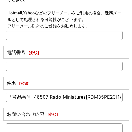
Hotmail,Yahooなどのフリーメールをご利用の場合、迷惑メー
ルとして処理される可能性がございます。
フリーメール以外のご登録をお勧めします。
電話番号
[
必須
]
件名
[
必須
]
お問い合わせ内容
[
必須
]