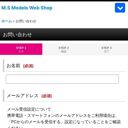
M.S Models Web Shop
ホーム
>
お問い合わせ
お問い合わせ
STEP 1
STEP 2
STEP 3
入力
確認
完了
お名前
[
必須
]
メールアドレス
[
必須
]
メール受信設定について
携帯電話・スマートフォンのメールアドレスをご利用場合は、
「PCからのメールを受信する」設定になっていることをご確認
ください。