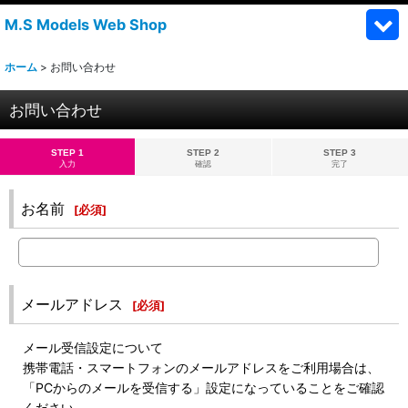
M.S Models Web Shop
ホーム
>
お問い合わせ
お問い合わせ
STEP 1
STEP 2
STEP 3
入力
確認
完了
お名前
[
必須
]
メールアドレス
[
必須
]
メール受信設定について
携帯電話・スマートフォンのメールアドレスをご利用場合は、
「PCからのメールを受信する」設定になっていることをご確認
ください。