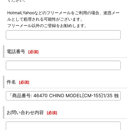
Hotmail,Yahooなどのフリーメールをご利用の場合、迷惑メー
ルとして処理される可能性がございます。
フリーメール以外のご登録をお勧めします。
電話番号
[
必須
]
件名
[
必須
]
お問い合わせ内容
[
必須
]