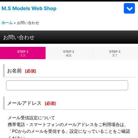
M.S Models Web Shop
ホーム
>
お問い合わせ
お問い合わせ
STEP 1
STEP 2
STEP 3
入力
確認
完了
お名前
[
必須
]
メールアドレス
[
必須
]
メール受信設定について
携帯電話・スマートフォンのメールアドレスをご利用場合は、
「PCからのメールを受信する」設定になっていることをご確認
ください。