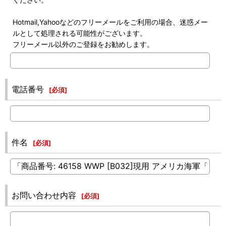
Hotmail,Yahooなどのフリーメールをご利用の場合、迷惑メー
ルとして処理される可能性がございます。
フリーメール以外のご登録をお勧めします。
電話番号
[
必須
]
件名
[
必須
]
お問い合わせ内容
[
必須
]