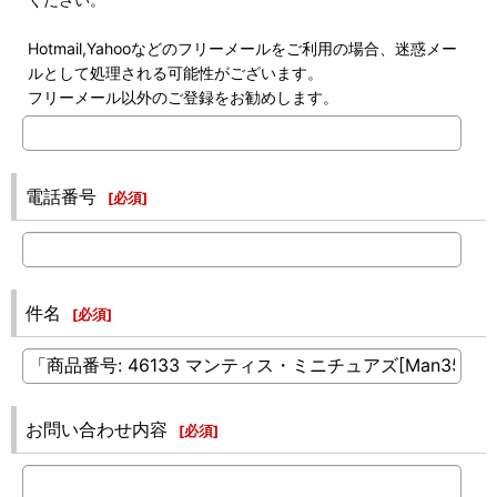
Hotmail,Yahooなどのフリーメールをご利用の場合、迷惑メー
ルとして処理される可能性がございます。
フリーメール以外のご登録をお勧めします。
電話番号
[
必須
]
件名
[
必須
]
お問い合わせ内容
[
必須
]