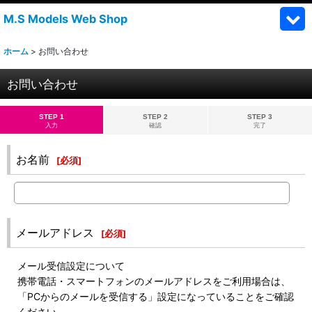
M.S Models Web Shop
ホーム
>
お問い合わせ
お問い合わせ
STEP 1
STEP 2
STEP 3
入力
確認
完了
お名前
[
必須
]
メールアドレス
[
必須
]
メール受信設定について
携帯電話・スマートフォンのメールアドレスをご利用場合は、
「PCからのメールを受信する」設定になっていることをご確認
ください。