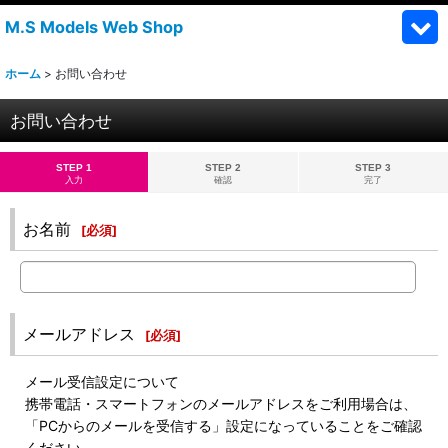
M.S Models Web Shop
ホーム
>
お問い合わせ
お問い合わせ
STEP 1
STEP 2
STEP 3
入力
確認
完了
お名前
[
必須
]
メールアドレス
[
必須
]
メール受信設定について
携帯電話・スマートフォンのメールアドレスをご利用場合は、
「PCからのメールを受信する」設定になっていることをご確認
ください。