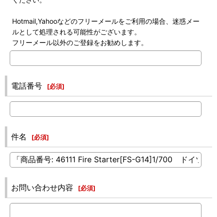
Hotmail,Yahooなどのフリーメールをご利用の場合、迷惑メー
ルとして処理される可能性がございます。
フリーメール以外のご登録をお勧めします。
電話番号
[
必須
]
件名
[
必須
]
お問い合わせ内容
[
必須
]