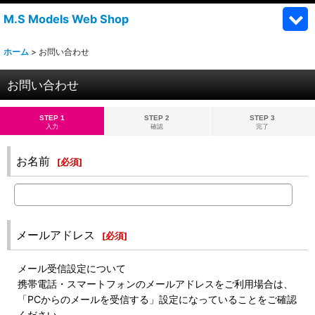
M.S Models Web Shop
ホーム
>
お問い合わせ
お問い合わせ
STEP 1
STEP 2
STEP 3
入力
確認
完了
お名前
[
必須
]
メールアドレス
[
必須
]
メール受信設定について
携帯電話・スマートフォンのメールアドレスをご利用場合は、
「PCからのメールを受信する」設定になっていることをご確認
ください。