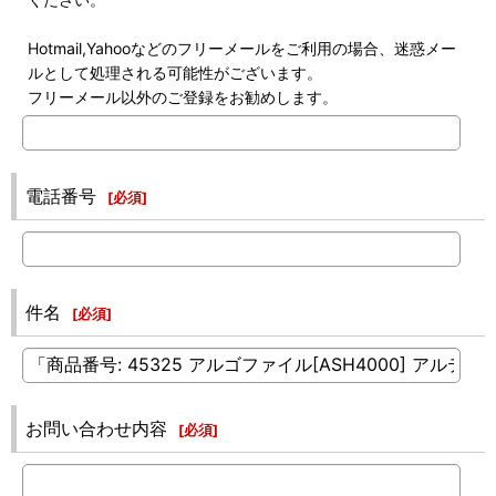
Hotmail,Yahooなどのフリーメールをご利用の場合、迷惑メー
ルとして処理される可能性がございます。
フリーメール以外のご登録をお勧めします。
電話番号
[
必須
]
件名
[
必須
]
お問い合わせ内容
[
必須
]