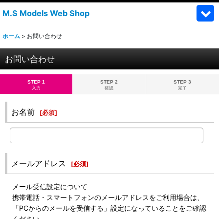
M.S Models Web Shop
ホーム
>
お問い合わせ
お問い合わせ
STEP 1
STEP 2
STEP 3
入力
確認
完了
お名前
[
必須
]
メールアドレス
[
必須
]
メール受信設定について
携帯電話・スマートフォンのメールアドレスをご利用場合は、
「PCからのメールを受信する」設定になっていることをご確認
ください。