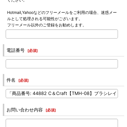
Hotmail,Yahooなどのフリーメールをご利用の場合、迷惑メー
ルとして処理される可能性がございます。
フリーメール以外のご登録をお勧めします。
電話番号
[
必須
]
件名
[
必須
]
お問い合わせ内容
[
必須
]