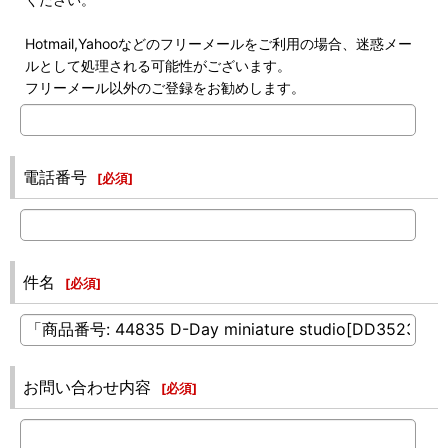
Hotmail,Yahooなどのフリーメールをご利用の場合、迷惑メー
ルとして処理される可能性がございます。
フリーメール以外のご登録をお勧めします。
電話番号
[
必須
]
件名
[
必須
]
お問い合わせ内容
[
必須
]