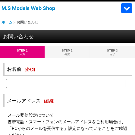
M.S Models Web Shop
ホーム
>
お問い合わせ
お問い合わせ
STEP 1
STEP 2
STEP 3
入力
確認
完了
お名前
[
必須
]
メールアドレス
[
必須
]
メール受信設定について
携帯電話・スマートフォンのメールアドレスをご利用場合は、
「PCからのメールを受信する」設定になっていることをご確認
ください。