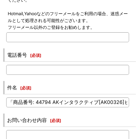
Hotmail,Yahooなどのフリーメールをご利用の場合、迷惑メー
ルとして処理される可能性がございます。
フリーメール以外のご登録をお勧めします。
電話番号
[
必須
]
件名
[
必須
]
お問い合わせ内容
[
必須
]