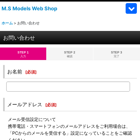
M.S Models Web Shop
ホーム
>
お問い合わせ
お問い合わせ
STEP 1
STEP 2
STEP 3
入力
確認
完了
お名前
[
必須
]
メールアドレス
[
必須
]
メール受信設定について
携帯電話・スマートフォンのメールアドレスをご利用場合は、
「PCからのメールを受信する」設定になっていることをご確認
ください。